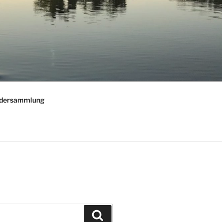
ldersammlung
Suchen