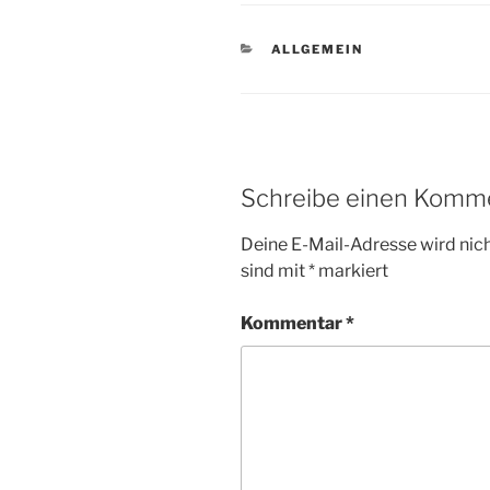
KATEGORIEN
ALLGEMEIN
Schreibe einen Komm
Deine E-Mail-Adresse wird nicht
sind mit
*
markiert
Kommentar
*