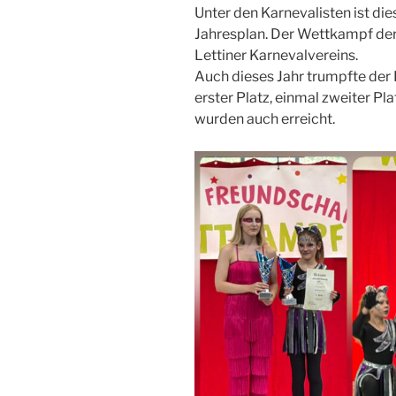
Unter den Karnevalisten ist die
Jahresplan. Der Wettkampf de
Lettiner Karnevalvereins.
Auch dieses Jahr trumpfte der B
erster Platz, einmal zweiter Pl
wurden auch erreicht.