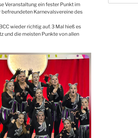
se Veranstaltung ein fester Punkt im
r befreundeten Karnevalsvereine des
CC wieder richtig auf. 3 Mal hieß es
atz und die meisten Punkte von allen