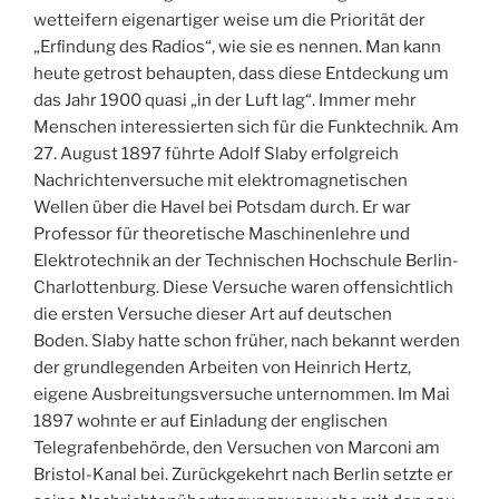
wetteifern eigenartiger weise um die Priorität der
„Erﬁndung des Radios“, wie sie es nennen. Man kann
heute getrost behaupten, dass diese Entdeckung um
das Jahr 1900 quasi „in der Luft lag“. Immer mehr
Menschen interessierten sich für die Funktechnik. Am
27. August 1897 führte Adolf Slaby erfolgreich
Nachrichtenversuche mit elektromagnetischen
Wellen über die Havel bei Potsdam durch. Er war
Professor für theoretische Maschinenlehre und
Elektrotechnik an der Technischen Hochschule Berlin-
Charlottenburg. Diese Versuche waren offensichtlich
die ersten Versuche dieser Art auf deutschen
Boden. Slaby hatte schon früher, nach bekannt werden
der grundlegenden Arbeiten von Heinrich Hertz,
eigene Ausbreitungsversuche unternommen. Im Mai
1897 wohnte er auf Einladung der englischen
Telegrafenbehörde, den Versuchen von Marconi am
Bristol-Kanal bei. Zurückgekehrt nach Berlin setzte er