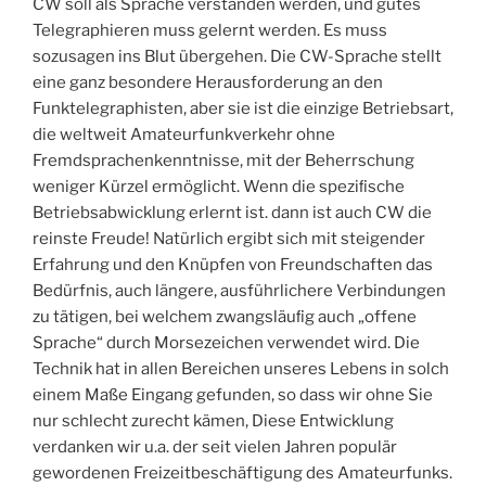
CW soll als Sprache verstanden werden, und gutes
Telegraphieren muss gelernt werden. Es muss
sozusagen ins Blut übergehen. Die CW-Sprache stellt
eine ganz besondere Herausforderung an den
Funktelegraphisten, aber sie ist die einzige Betriebsart,
die weltweit Amateurfunkverkehr ohne
Fremdsprachenkenntnisse, mit der Beherrschung
weniger Kürzel ermöglicht. Wenn die speziﬁsche
Betriebsabwicklung erlernt ist. dann ist auch CW die
reinste Freude! Natürlich ergibt sich mit steigender
Erfahrung und den Knüpfen von Freundschaften das
Bedürfnis, auch längere, ausführlichere Verbindungen
zu tätigen, bei welchem zwangsläuﬁg auch „offene
Sprache“ durch Morsezeichen verwendet wird. Die
Technik hat in allen Bereichen unseres Lebens in solch
einem Maße Eingang gefunden, so dass wir ohne Sie
nur schlecht zurecht kämen, Diese Entwicklung
verdanken wir u.a. der seit vielen Jahren populär
gewordenen Freizeitbeschäftigung des Amateurfunks.