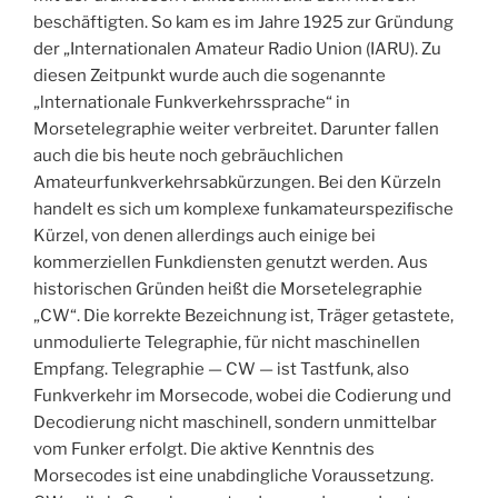
beschäftigten. So kam es im Jahre 1925 zur Gründung
der „Internationalen Amateur Radio Union (IARU). Zu
diesen Zeitpunkt wurde auch die sogenannte
„lnternationale Funkverkehrssprache“ in
Morsetelegraphie weiter verbreitet. Darunter fallen
auch die bis heute noch gebräuchlichen
Amateurfunkverkehrsabkürzungen. Bei den Kürzeln
handelt es sich um komplexe funkamateurspeziﬁsche
Kürzel, von denen allerdings auch einige bei
kommerziellen Funkdiensten genutzt werden. Aus
historischen Gründen heißt die Morsetelegraphie
„CW“. Die korrekte Bezeichnung ist, Träger getastete,
unmodulierte Telegraphie, für nicht maschinellen
Empfang. Telegraphie — CW — ist Tastfunk, also
Funkverkehr im Morsecode, wobei die Codierung und
Decodierung nicht maschinell, sondern unmittelbar
vom Funker erfolgt. Die aktive Kenntnis des
Morsecodes ist eine unabdingliche Voraussetzung.