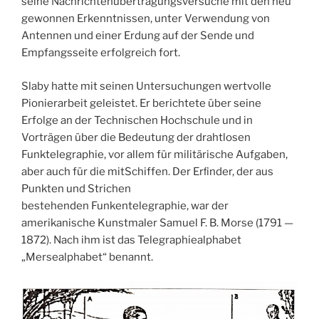
seine Nachrichtenübertragungsversuche mit den neu
gewonnen Erkenntnissen, unter Verwendung von
Antennen und einer Erdung auf der Sende und
Empfangsseite erfolgreich fort.
Slaby hatte mit seinen Untersuchungen wertvolle
Pionierarbeit geleistet. Er berichtete über seine
Erfolge an der Technischen Hochschule und in
Vorträgen über die Bedeutung der drahtlosen
Funktelegraphie, vor allem für militärische Aufgaben,
aber auch für die mitSchiffen. Der Erﬁnder, der aus
Punkten und Strichen
bestehenden Funkentelegraphie, war der
amerikanische Kunstmaler Samuel F. B. Morse (1791 —
1872). Nach ihm ist das Telegraphiealphabet
„Mersealphabet“ benannt.