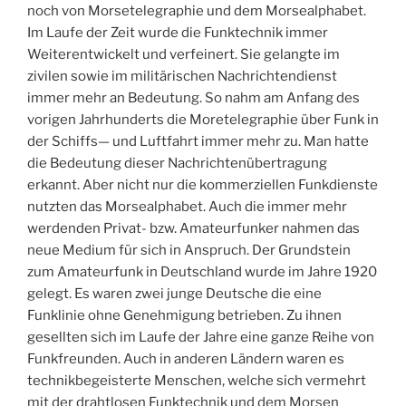
noch von Morsetelegraphie und dem Morsealphabet.
Im Laufe der Zeit wurde die Funktechnik immer
Weiterentwickelt und verfeinert. Sie gelangte im
zivilen sowie im militärischen Nachrichtendienst
immer mehr an Bedeutung. So nahm am Anfang des
vorigen Jahrhunderts die Moretelegraphie über Funk in
der Schiffs— und Luftfahrt immer mehr zu. Man hatte
die Bedeutung dieser Nachrichtenübertragung
erkannt. Aber nicht nur die kommerziellen Funkdienste
nutzten das Morsealphabet. Auch die immer mehr
werdenden Privat- bzw. Amateurfunker nahmen das
neue Medium für sich in Anspruch. Der Grundstein
zum Amateurfunk in Deutschland wurde im Jahre 1920
gelegt. Es waren zwei junge Deutsche die eine
Funklinie ohne Genehmigung betrieben. Zu ihnen
gesellten sich im Laufe der Jahre eine ganze Reihe von
Funkfreunden. Auch in anderen Ländern waren es
technikbegeisterte Menschen, welche sich vermehrt
mit der drahtlosen Funktechnik und dem Morsen