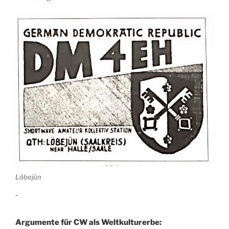
Löbejün
´
Argumente für CW als Weltkulturerbe: