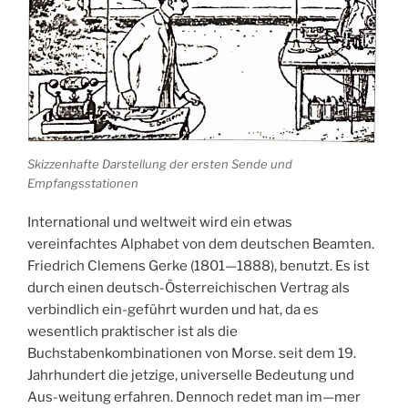
Skizzenhafte Darstellung der ersten Sende und
Empfangsstationen
International und weltweit wird ein etwas
vereinfachtes Alphabet von dem deutschen Beamten.
Friedrich Clemens Gerke (1801—1888), benutzt. Es ist
durch einen deutsch-Österreichischen Vertrag als
verbindlich ein-geführt wurden und hat, da es
wesentlich praktischer ist als die
Buchstabenkombinationen von Morse. seit dem 19.
Jahrhundert die jetzige, universelle Bedeutung und
Aus-weitung erfahren. Dennoch redet man im—mer