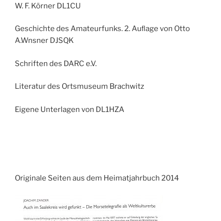
W. F. Körner DL1CU
Geschichte des Amateurfunks. 2. Auﬂage von Otto
A.Wnsner DJSQK
Schriften des DARC e.V.
Literatur des Ortsmuseum Brachwitz
Eigene Unterlagen von DL1HZA
Originale Seiten aus dem Heimatjahrbuch 2014