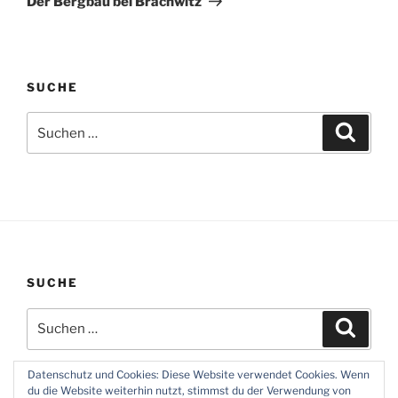
Der Bergbau bei Brachwitz
SUCHE
Suchen
Suche
nach:
SUCHE
Suchen
Suche
nach:
Datenschutz und Cookies: Diese Website verwendet Cookies. Wenn
du die Website weiterhin nutzt, stimmst du der Verwendung von